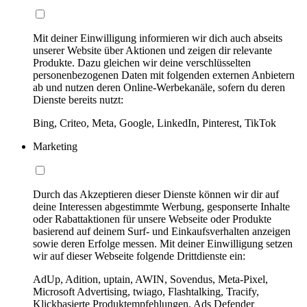
Mit deiner Einwilligung informieren wir dich auch abseits
unserer Website über Aktionen und zeigen dir relevante
Produkte. Dazu gleichen wir deine verschlüsselten
personenbezogenen Daten mit folgenden externen Anbietern
ab und nutzen deren Online-Werbekanäle, sofern du deren
Dienste bereits nutzt:
Bing, Criteo, Meta, Google, LinkedIn, Pinterest, TikTok
Marketing
Durch das Akzeptieren dieser Dienste können wir dir auf
deine Interessen abgestimmte Werbung, gesponserte Inhalte
oder Rabattaktionen für unsere Webseite oder Produkte
basierend auf deinem Surf- und Einkaufsverhalten anzeigen
sowie deren Erfolge messen. Mit deiner Einwilligung setzen
wir auf dieser Webseite folgende Drittdienste ein:
AdUp, Adition, uptain, AWIN, Sovendus, Meta-Pixel,
Microsoft Advertising, twiago, Flashtalking, Tracify,
Klickbasierte Produktempfehlungen, Ads Defender