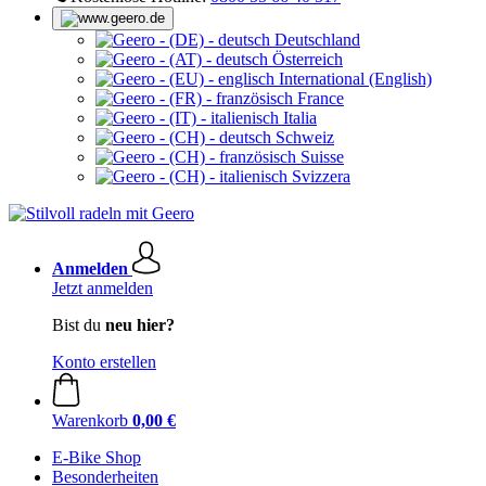
Deutschland
Österreich
International (English)
France
Italia
Schweiz
Suisse
Svizzera
Anmelden
Jetzt anmelden
Bist du
neu hier?
Konto erstellen
Warenkorb
0,00 €
E-Bike Shop
Besonderheiten