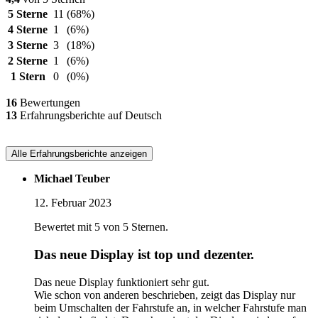
5 Sterne
11
(68%)
4 Sterne
1
(6%)
3 Sterne
3
(18%)
2 Sterne
1
(6%)
1 Stern
0
(0%)
16
Bewertungen
13
Erfahrungsberichte auf Deutsch
Alle Erfahrungsberichte anzeigen
Michael Teuber
12. Februar 2023
Bewertet mit 5 von 5 Sternen.
Das neue Display ist top und dezenter.
Das neue Display funktioniert sehr gut.
Wie schon von anderen beschrieben, zeigt das Display nur
beim Umschalten der Fahrstufe an, in welcher Fahrstufe man