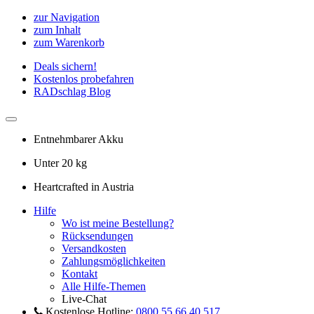
zur Navigation
zum Inhalt
zum Warenkorb
Deals sichern!
Kostenlos probefahren
RADschlag Blog
Entnehmbarer Akku
Unter 20 kg
Heartcrafted in Austria
Hilfe
Wo ist meine Bestellung?
Rücksendungen
Versandkosten
Zahlungsmöglichkeiten
Kontakt
Alle Hilfe-Themen
Live-Chat
Kostenlose Hotline:
0800 55 66 40 517