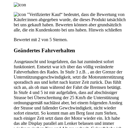
"Verifizierter Kauf“ bedeutet, dass die Bewertung von
Käufer:innen abgegeben wurde, die dieses Produkt tatsächlich
bei uns gekauft haben. Bewerten können aber grundsätzlich
alle, die ein Kundenkonto bei uns haben.
Hinweis schließen
Bewertet mit 2 von 5 Sternen.
Geändertes Fahrverhalten
Ausgetauscht und losgefahren, das hat zumindest sofort
funktioniert. Entsetzt war ich über das völlig veränderte
Fahrverhalten des Rades. In Stufe 3 z.B. , an der Grenze der
Unterstützungsgeschwindigkeit, setzt die Motorunterstützung
sporadisch aus und kehrt nach kurzer Zeit zurück. Das fühlt
sich an, als ob man während der Fahrt die Bremsen betätigt.
In Stufe 4 und 5 ist mir aufgefallen, dass auf abschüssiger
Strasse bei Überschreitung der 25 Km/h die Unterstützung
ordnungsgemäß nachlässt aber, bei einem folgenden Anstieg
der Strasse und fallender Gewchwindigkeit, nicht wieder
sofort einsetzt. So kommt man am Berg fasst zum Stehen,
nach einiger Zeit setzt dann der Motor wieder ein. Ich habe
das alte Display parallel am Lenker belassen und immer