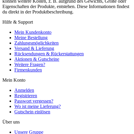
können weitere Kosten, z. B. aufgrund des Gewichts, Größe oder
Eigenschaften der Produkte, entstehen. Diese Informationen findest
du direkt in der Produktbeschreibung.
Hilfe & Support
Mein Kundenkonto
Meine Bestellung
Zahlungsmöglichkeiten
Versand & Lieferung
Rücksendungen & Rückerstattungen
Aktionen & Gutscheine
Weitere Fragen?
Firmenkunden
Mein Konto
Anmelden
Registrieren
Passwort vergessen?
Wo ist meine Lieferung?
Gutschein einlösen
Über uns
Unsere Gruppe