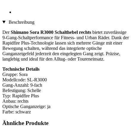
Beschreibung
Der
Shimano Sora R3000 Schalthebel rechts
bietet zuverlässige
9-Gang-Schaltperformance für Fitness- und Urban Räder. Dank der
Rapidfire Plus-Technologie lassen sich mehrere Gänge mit einer
Bewegung schalten, während das integrierte optische
Ganganzeigefeld jederzeit den eingelegten Gang zeigt. Präzise,
langlebig und ideal für den Alltag- oder Toureneinsatz.
Technische Details
Gruppe: Sora
Modellcode: SL-R3000
Gang-Anzahl: 9-fach
Befestigung: Schelle
Typ: Rapidfire Plus
Anbau: rechts
Optische Ganganzeige: ja
Farbe: schwarz
Ähnliche Produkte