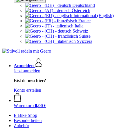
Deutschland
Österreich
International (English)
France
Italia
Schweiz
Suisse
Svizzera
Anmelden
Jetzt anmelden
Bist du
neu hier?
Konto erstellen
Warenkorb
0,00 €
E-Bike Shop
Besonderheiten
Zubehör