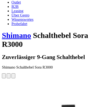
Outlet
B2B
Leasing
Über Geero
Wissenswertes
Probefahrt
Shimano
Schalthebel Sora
R3000
Zuverlässiger 9-Gang Schalthebel
Shimano Schalthebel Sora R3000