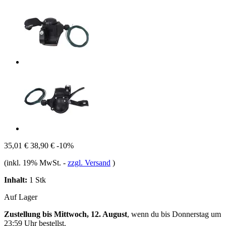
35,01 €
38,90 €
-10%
(inkl. 19% MwSt.
-
zzgl. Versand
)
Inhalt:
1 Stk
Auf Lager
Zustellung bis Mittwoch, 12. August
, wenn du bis
Donnerstag um
23:59 Uhr
bestellst.