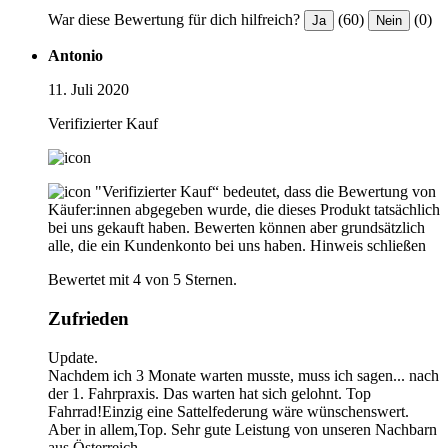
War diese Bewertung für dich hilfreich?
(60)
(0)
Ja
Nein
Antonio
11. Juli 2020
Verifizierter Kauf
"Verifizierter Kauf“ bedeutet, dass die Bewertung von
Käufer:innen abgegeben wurde, die dieses Produkt tatsächlich
bei uns gekauft haben. Bewerten können aber grundsätzlich
alle, die ein Kundenkonto bei uns haben.
Hinweis schließen
Bewertet mit 4 von 5 Sternen.
Zufrieden
Update.
Nachdem ich 3 Monate warten musste, muss ich sagen... nach
der 1. Fahrpraxis. Das warten hat sich gelohnt. Top
Fahrrad!Einzig eine Sattelfederung wäre wünschenswert.
Aber in allem,Top. Sehr gute Leistung von unseren Nachbarn
aus Österreich.