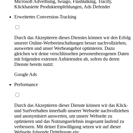
Microsoft Advertising, twiago, Flashtalking, Tracify,
Klickbasierte Produktempfehlungen, Ads Defender
Erweitertes Conversion-Tracking
Durch das Akzeptieren dieses Dienstes können wir den Erfolg
unserer Online-Werbeeinschaltungen besser nachvollziehen,
auswerten und unser Werbeangebot optimieren. Dazu
gleichen wir deine verschlüsselten personenbezogenen Daten
mit folgenden externen Anbietenden ab, sofern du deren
Dienste bereits nutzt:
Google Ads
Performance
Durch das Akzeptieren dieser Dienste können wir das Klick-
und Surfverhalten innerhalb unserer Webseite nachvollziehen
und anonymisiert auswerten, um unsere Webseite zu
optimieren und das Nutzungserlebnis insgesamt laufend zu
verbessern. Mit deiner Einwilligung setzen wir auf dieser
Webseite folgende Drittdienste ein: