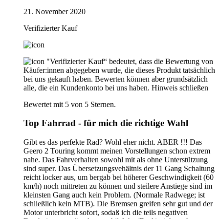
21. November 2020
Verifizierter Kauf
"Verifizierter Kauf“ bedeutet, dass die Bewertung von
Käufer:innen abgegeben wurde, die dieses Produkt tatsächlich
bei uns gekauft haben. Bewerten können aber grundsätzlich
alle, die ein Kundenkonto bei uns haben.
Hinweis schließen
Bewertet mit 5 von 5 Sternen.
Top Fahrrad - für mich die richtige Wahl
Gibt es das perfekte Rad? Wohl eher nicht. ABER !!! Das
Geero 2 Touring kommt meinen Vorstellungen schon extrem
nahe. Das Fahrverhalten sowohl mit als ohne Unterstützung
sind super. Das Übersetzungsvehältnis der 11 Gang Schaltung
reicht locker aus, um bergab bei höherer Geschwindigkeit (60
km/h) noch mittreten zu können und steilere Anstiege sind im
kleinsten Gang auch kein Problem. (Normale Radwege; ist
schließlich kein MTB). Die Bremsen greifen sehr gut und der
Motor unterbricht sofort, sodaß ich die teils negativen