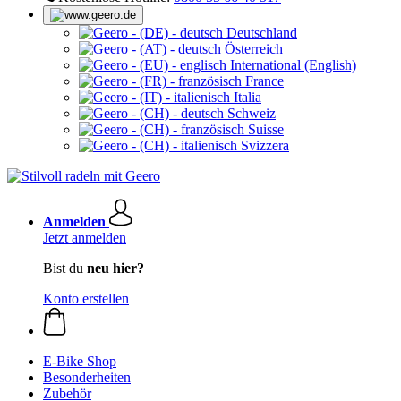
Deutschland
Österreich
International (English)
France
Italia
Schweiz
Suisse
Svizzera
Anmelden
Jetzt anmelden
Bist du
neu hier?
Konto erstellen
E-Bike Shop
Besonderheiten
Zubehör