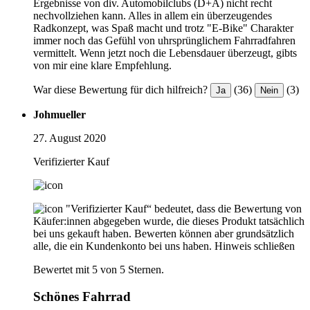
Ergebnisse von div. Automobilclubs (D+A) nicht recht
nechvollziehen kann. Alles in allem ein überzeugendes
Radkonzept, was Spaß macht und trotz "E-Bike" Charakter
immer noch das Gefühl von uhrsprünglichem Fahrradfahren
vermittelt. Wenn jetzt noch die Lebensdauer überzeugt, gibts
von mir eine klare Empfehlung.
War diese Bewertung für dich hilfreich?
(36)
(3)
Ja
Nein
Johmueller
27. August 2020
Verifizierter Kauf
"Verifizierter Kauf“ bedeutet, dass die Bewertung von
Käufer:innen abgegeben wurde, die dieses Produkt tatsächlich
bei uns gekauft haben. Bewerten können aber grundsätzlich
alle, die ein Kundenkonto bei uns haben.
Hinweis schließen
Bewertet mit 5 von 5 Sternen.
Schönes Fahrrad