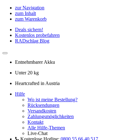
zur Navigation
zum Inhalt
zum Warenkorb
Deals sichern!
Kostenlos probefahren
RADschlag Blog
Entnehmbarer Akku
Unter 20 kg
Heartcrafted in Austria
Hilfe
Wo ist meine Bestellung?
Rücksendungen
Versandkosten
Zahlungsmöglichkeiten
Kontakt
Alle Hilfe-Themen
Live-Chat
Kostenlose Hotline:
0800 55 66 40 517