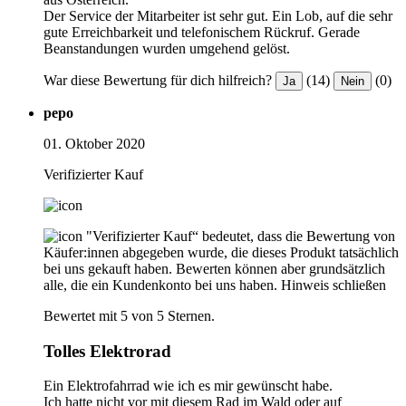
Der Service der Mitarbeiter ist sehr gut. Ein Lob, auf die sehr
gute Erreichbarkeit und telefonischem Rückruf. Gerade
Beanstandungen wurden umgehend gelöst.
War diese Bewertung für dich hilfreich?
(14)
(0)
Ja
Nein
pepo
01. Oktober 2020
Verifizierter Kauf
"Verifizierter Kauf“ bedeutet, dass die Bewertung von
Käufer:innen abgegeben wurde, die dieses Produkt tatsächlich
bei uns gekauft haben. Bewerten können aber grundsätzlich
alle, die ein Kundenkonto bei uns haben.
Hinweis schließen
Bewertet mit 5 von 5 Sternen.
Tolles Elektrorad
Ein Elektrofahrrad wie ich es mir gewünscht habe.
Ich hatte nicht vor mit diesem Rad im Wald oder auf