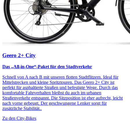
Geero 2+ City
Das „All-in-One“-Paket für den Stadtverkehr
Schnell von A nach B mit unseren flotten Stadtflitzern. Ideal für
Mittelstrecken und kleine Spritztouren. Das Geero 2+ City ist
perfekt für asphaltierte Straßen und befestigte Wege. Durch das
komfortable Fahrverhalten bleibst du auch im urbanen
Straßenverkehr entspannt. Die Sitzposition ist eher aufrecht, leicht
nach vorne gebeugt. Der geschwungene Lenker sorgt für
zusätzliche Stabilität..
Zu den City-Bikes