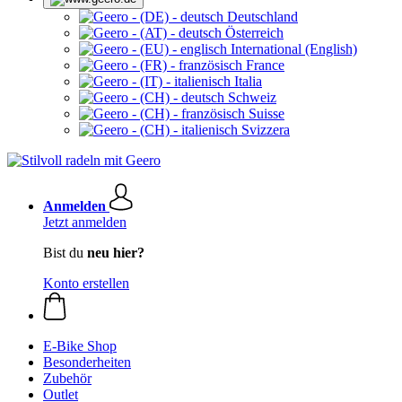
Deutschland
Österreich
International (English)
France
Italia
Schweiz
Suisse
Svizzera
Anmelden
Jetzt anmelden
Bist du
neu hier?
Konto erstellen
E-Bike Shop
Besonderheiten
Zubehör
Outlet