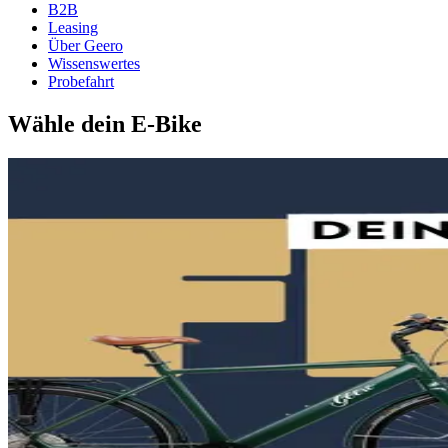
B2B
Leasing
Über Geero
Wissenswertes
Probefahrt
Wähle dein E-Bike