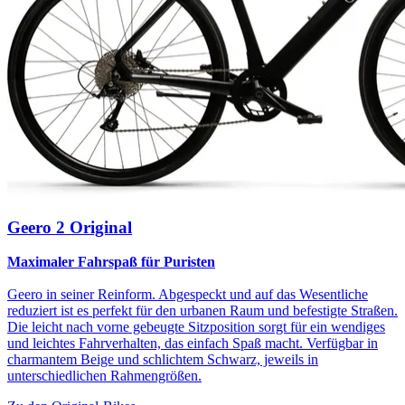
Geero 2 Original
Maximaler Fahrspaß für Puristen
Geero in seiner Reinform. Abgespeckt und auf das Wesentliche
reduziert ist es perfekt für den urbanen Raum und befestigte Straßen.
Die leicht nach vorne gebeugte Sitzposition sorgt für ein wendiges
und leichtes Fahrverhalten, das einfach Spaß macht. Verfügbar in
charmantem Beige und schlichtem Schwarz, jeweils in
unterschiedlichen Rahmengrößen.