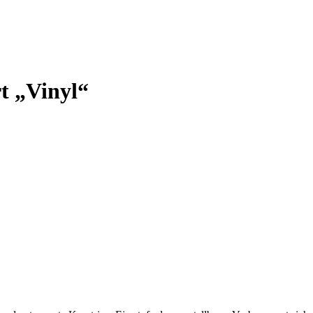
t „Vinyl“