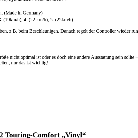
h, (Made in Germany)
 3. (19km/h), 4. (22 km/h), 5. (25km/h)
ben, z.B. beim Beschleunigen. Danach regelt der Controller wieder runt
röße nicht optimal ist oder es doch eine andere Ausstattung sein sollte
ten, nur das ist wichtig!
 2 Touring-Comfort „Vinyl“