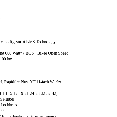
net
 capacity, smart BMS Technology
ung 600 Watt*), BOS - Bikee Open Speed
 100 km
, Rapidfire Plus, XT 11-fach Werfer
1-13-15-17-19-21-24-28-32-37-42)
m Kurbel
 Lochkreis
622
, hydraulische Scheibenbremse