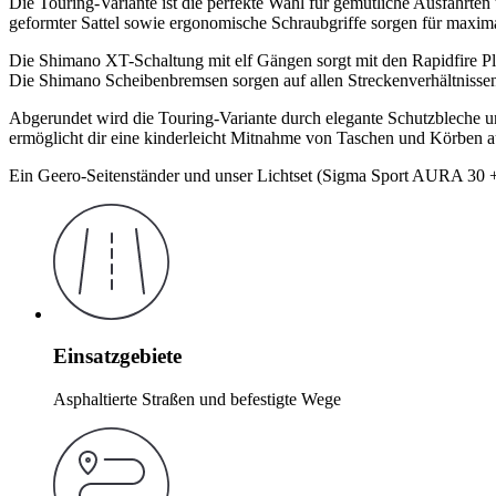
Die Touring-Variante ist die perfekte Wahl für gemütliche Ausfahrten
geformter Sattel sowie ergonomische Schraubgriffe sorgen für maxim
Die Shimano XT-Schaltung mit elf Gängen sorgt mit den Rapidfire Pl
Die Shimano Scheibenbremsen sorgen auf allen Streckenverhältnissen
Abgerundet wird die Touring-Variante durch elegante Schutzbleche u
ermöglicht dir eine kinderleicht Mitnahme von Taschen und Körben
Ein Geero-Seitenständer und unser Lichtset (Sigma Sport AURA 30 + 
Einsatzgebiete
Asphaltierte Straßen und befestigte Wege