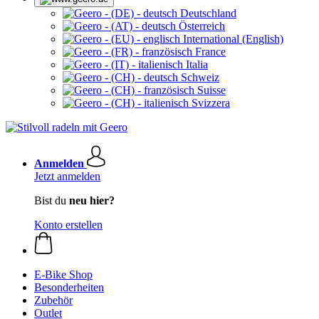
Deutschland
Österreich
International (English)
France
Italia
Schweiz
Suisse
Svizzera
Anmelden
Jetzt anmelden
Bist du
neu hier?
Konto erstellen
E-Bike Shop
Besonderheiten
Zubehör
Outlet