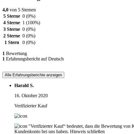
4,0
von 5 Sternen
5 Sterne
0
(0%)
4 Sterne
1
(100%)
3 Sterne
0
(0%)
2 Sterne
0
(0%)
1 Stern
0
(0%)
1
Bewertung
1
Erfahrungsbericht auf Deutsch
Alle Erfahrungsberichte anzeigen
Harald S.
16. Oktober 2020
Verifizierter Kauf
"Verifizierter Kauf“ bedeutet, dass die Bewertung von 
Kundenkonto bei uns haben.
Hinweis schließen