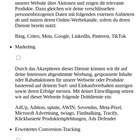
unserer Website über Aktionen und zeigen dir relevante
Produkte. Dazu gleichen wir deine verschlüsselten
personenbezogenen Daten mit folgenden externen Anbietern
ab und nutzen deren Online-Werbekanäle, sofern du deren
Dienste bereits nutzt:
Bing, Criteo, Meta, Google, LinkedIn, Pinterest, TikTok
Marketing
Durch das Akzeptieren dieser Dienste können wir dir auf
deine Interessen abgestimmte Werbung, gesponserte Inhalte
oder Rabattaktionen für unsere Webseite oder Produkte
basierend auf deinem Surf- und Einkaufsverhalten anzeigen
sowie deren Erfolge messen. Mit deiner Einwilligung setzen
wir auf dieser Webseite folgende Drittdienste ein:
AdUp, Adition, uptain, AWIN, Sovendus, Meta-Pixel,
Microsoft Advertising, twiago, Flashtalking, Tracify,
Klickbasierte Produktempfehlungen, Ads Defender
Erweitertes Conversion-Tracking