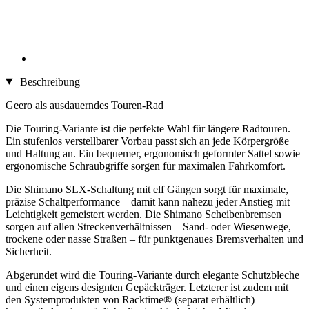
Beschreibung
Geero als ausdauerndes Touren-Rad
Die Touring-Variante ist die perfekte Wahl für längere Radtouren.
Ein stufenlos verstellbarer Vorbau passt sich an jede Körpergröße
und Haltung an. Ein bequemer, ergonomisch geformter Sattel sowie
ergonomische Schraubgriffe sorgen für maximalen Fahrkomfort.
Die Shimano SLX-Schaltung mit elf Gängen sorgt für maximale,
präzise Schaltperformance – damit kann nahezu jeder Anstieg mit
Leichtigkeit gemeistert werden. Die Shimano Scheibenbremsen
sorgen auf allen Streckenverhältnissen – Sand- oder Wiesenwege,
trockene oder nasse Straßen – für punktgenaues Bremsverhalten und
Sicherheit.
Abgerundet wird die Touring-Variante durch elegante Schutzbleche
und einen eigens designten Gepäckträger. Letzterer ist zudem mit
den Systemprodukten von Racktime® (separat erhältlich)