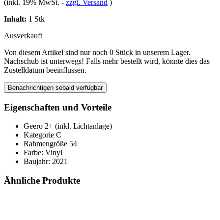
(inkl. 19% MwSt.
-
zzgl. Versand
)
Inhalt:
1 Stk
Ausverkauft
Von diesem Artikel sind nur noch 0 Stück in unserem Lager.
Nachschub ist unterwegs! Falls mehr bestellt wird, könnte dies das
Zustelldatum beeinflussen.
Benachrichtigen sobald verfügbar
Eigenschaften und Vorteile
Geero 2+ (inkl. Lichtanlage)
Kategorie C
Rahmengröße 54
Farbe: Vinyl
Baujahr: 2021
Ähnliche Produkte