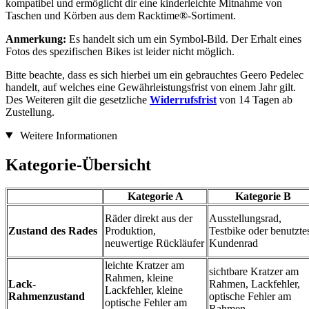
kompatibel und ermöglicht dir eine kinderleichte Mitnahme von
Taschen und Körben aus dem Racktime®-Sortiment.
Anmerkung:
Es handelt sich um ein Symbol-Bild. Der Erhalt eines
Fotos des spezifischen Bikes ist leider nicht möglich.
Bitte beachte, dass es sich hierbei um ein gebrauchtes Geero Pedelec
handelt, auf welches eine Gewährleistungsfrist von einem Jahr gilt.
Des Weiteren gilt die gesetzliche
Widerrufsfrist
von 14 Tagen ab
Zustellung.
Weitere Informationen
Kategorie-Übersicht
Kategorie A
Kategorie B
Räder direkt aus der
Ausstellungsrad,
Zustand des Rades
Produktion,
Testbike oder benutzte
neuwertige Rückläufer
Kundenrad
leichte Kratzer am
sichtbare Kratzer am
Rahmen, kleine
Lack-
Rahmen, Lackfehler,
Lackfehler, kleine
Rahmenzustand
optische Fehler am
optische Fehler am
Rahmen