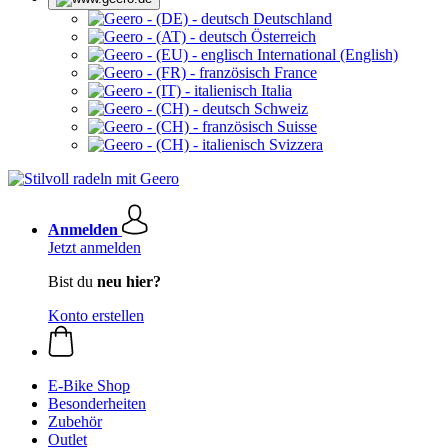
Deutschland
Österreich
International (English)
France
Italia
Schweiz
Suisse
Svizzera
Anmelden
Jetzt anmelden
Bist du
neu hier?
Konto erstellen
E-Bike Shop
Besonderheiten
Zubehör
Outlet