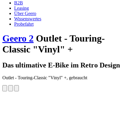
B2B
Leasing
Über Geero
Wissenswertes
Probefahrt
Geero 2
Outlet - Touring-
Classic "Vinyl" +
Das ultimative E-Bike im Retro Design
Outlet - Touring-Classic "Vinyl" +, gebraucht