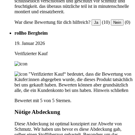
schlüsselloch verschlossen und geschützt vor schmutz und
feuchtigkeit. das überaus nützliche teil ist in minutenschnelle
montiert und einsatzbereit.
War diese Bewertung für dich hilfreich?
(10)
(0)
Ja
Nein
rollho Bergheim
19. Januar 2026
Verifizierter Kauf
"Verifizierter Kauf“ bedeutet, dass die Bewertung von
Käufer:innen abgegeben wurde, die dieses Produkt tatsächlich
bei uns gekauft haben. Bewerten können aber grundsätzlich
alle, die ein Kundenkonto bei uns haben.
Hinweis schließen
Bewertet mit 5 von 5 Sternen.
Nötige Abdeckung
Diese Abdeckung ist optimal konzipiert zur Abwehr von
Schmutz. Wir haben uns bevor es diese Abdeckung gab,
selber einen Stoffüberzug gebastelt. Besonders um das