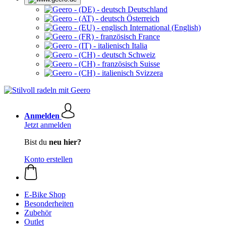
Deutschland
Österreich
International (English)
France
Italia
Schweiz
Suisse
Svizzera
Anmelden
Jetzt anmelden
Bist du
neu hier?
Konto erstellen
E-Bike Shop
Besonderheiten
Zubehör
Outlet