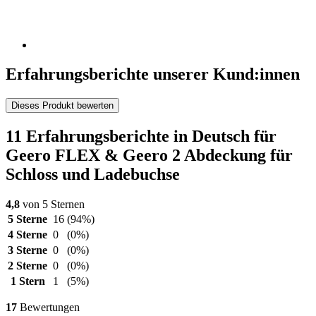
Erfahrungsberichte unserer Kund:innen
Dieses Produkt bewerten
11 Erfahrungsberichte in Deutsch für
Geero FLEX & Geero 2 Abdeckung für
Schloss und Ladebuchse
4,8
von 5 Sternen
5 Sterne
16
(94%)
4 Sterne
0
(0%)
3 Sterne
0
(0%)
2 Sterne
0
(0%)
1 Stern
1
(5%)
17
Bewertungen