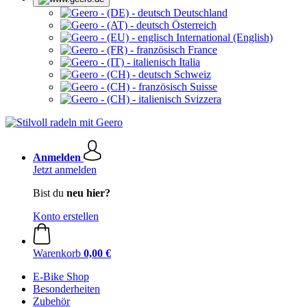
Deutschland
Österreich
International (English)
France
Italia
Schweiz
Suisse
Svizzera
Anmelden
Jetzt anmelden
Bist du
neu hier?
Konto erstellen
Warenkorb
0,00 €
E-Bike Shop
Besonderheiten
Zubehör