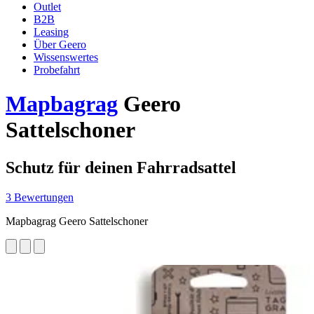
Outlet
B2B
Leasing
Über Geero
Wissenswertes
Probefahrt
Mapbagrag
Geero
Sattelschoner
Schutz für deinen Fahrradsattel
3 Bewertungen
Mapbagrag Geero Sattelschoner