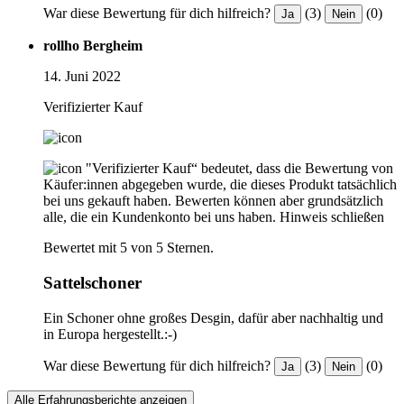
War diese Bewertung für dich hilfreich?
(3)
(0)
Ja
Nein
rollho Bergheim
14. Juni 2022
Verifizierter Kauf
"Verifizierter Kauf“ bedeutet, dass die Bewertung von
Käufer:innen abgegeben wurde, die dieses Produkt tatsächlich
bei uns gekauft haben. Bewerten können aber grundsätzlich
alle, die ein Kundenkonto bei uns haben.
Hinweis schließen
Bewertet mit 5 von 5 Sternen.
Sattelschoner
Ein Schoner ohne großes Desgin, dafür aber nachhaltig und
in Europa hergestellt.:-)
War diese Bewertung für dich hilfreich?
(3)
(0)
Ja
Nein
Alle Erfahrungsberichte anzeigen