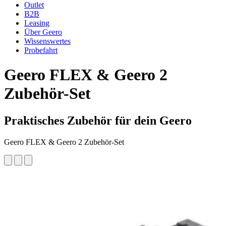
Outlet
B2B
Leasing
Über Geero
Wissenswertes
Probefahrt
Geero FLEX & Geero 2
Zubehör-Set
Praktisches Zubehör für dein Geero
Geero FLEX & Geero 2 Zubehör-Set