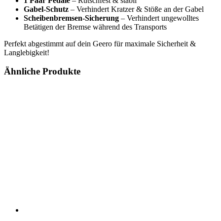
1 Paar Pedale
– Rutschfest & stabil
Gabel-Schutz
– Verhindert Kratzer & Stöße an der Gabel
Scheibenbremsen-Sicherung
– Verhindert ungewolltes
Betätigen der Bremse während des Transports
Perfekt abgestimmt auf dein Geero für maximale Sicherheit &
Langlebigkeit!
Ähnliche Produkte