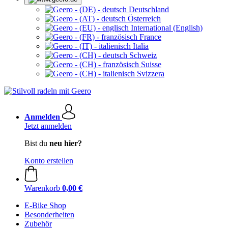
Deutschland
Österreich
International (English)
France
Italia
Schweiz
Suisse
Svizzera
Anmelden
Jetzt anmelden
Bist du
neu hier?
Konto erstellen
Warenkorb
0,00 €
E-Bike Shop
Besonderheiten
Zubehör