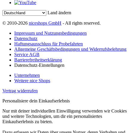
Land ändern
© 2010-2026
niceshops GmbH
- All rights reserved.
Impressum und Nutzungsbedingungen
Datenschutz
Haftungsausschluss für Probefahrten
Allgemeine Geschäftsbedingungen und Widerrufsbelehrung
Service AGB
Barrierefreiheitserklärung
Datenschutz-Einstellungen
Unternehmen
Weitere nice Shops
Vertrag widerrufen
Personalisiere dein Einkaufserlebnis
Nur mit deiner individuellen Einwilligung verwenden wir Cookies
und weitere Technologien, um dir ein personalisiertes
Einkaufserlebnis zu bieten.
Dazu erfassen wir Daten über unsere Nutzer, deren Verhalten und