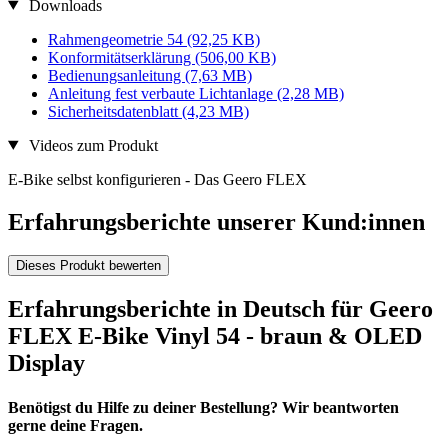
Downloads
Rahmengeometrie 54
(92,25 KB)
Konformitätserklärung
(506,00 KB)
Bedienungsanleitung
(7,63 MB)
Anleitung fest verbaute Lichtanlage
(2,28 MB)
Sicherheitsdatenblatt
(4,23 MB)
Videos zum Produkt
E-Bike selbst konfigurieren - Das Geero FLEX
Erfahrungsberichte unserer Kund:innen
Dieses Produkt bewerten
Erfahrungsberichte in Deutsch für Geero
FLEX E-Bike Vinyl 54 - braun & OLED
Display
Benötigst du Hilfe zu deiner Bestellung? Wir beantworten
gerne deine Fragen.