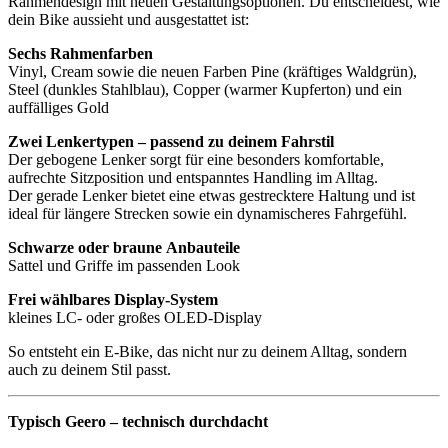
Rahmendesign mit neuen Gestaltungsoptionen. Du entscheidest, wie
dein Bike aussieht und ausgestattet ist:
Sechs Rahmenfarben
Vinyl, Cream sowie die neuen Farben Pine (kräftiges Waldgrün),
Steel (dunkles Stahlblau), Copper (warmer Kupferton) und ein
auffälliges Gold
Zwei Lenkertypen
– passend zu deinem Fahrstil
Der gebogene Lenker sorgt für eine besonders komfortable,
aufrechte Sitzposition und entspanntes Handling im Alltag.
Der gerade Lenker bietet eine etwas gestrecktere Haltung und ist
ideal für längere Strecken sowie ein dynamischeres Fahrgefühl.
Schwarze
oder
braune
Anbauteile
Sattel und Griffe im passenden Look
Frei wählbares Display-System
kleines LC- oder großes OLED-Display
So entsteht ein E-Bike, das nicht nur zu deinem Alltag, sondern
auch zu deinem Stil passt.
Typisch Geero – technisch durchdacht