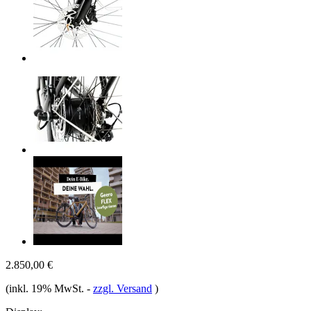
2.850,00 €
(inkl. 19% MwSt.
-
zzgl. Versand
)