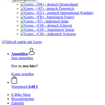
Deutschland
Österreich
International (English)
France
Italia
Schweiz
Suisse
Svizzera
Anmelden
Jetzt anmelden
Bist du
neu hier?
Konto erstellen
Warenkorb
0,00 €
E-Bike Shop
Besonderheiten
Zubehör