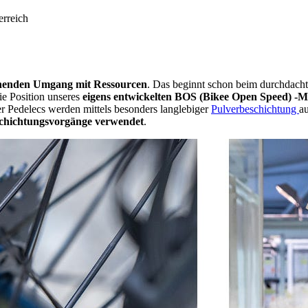
erreich
nenden Umgang mit Ressourcen
. Das beginnt schon beim durchdacht
ie Position unseres
eigens entwickelten BOS (Bikee Open Speed) -M
r Pedelecs werden mittels besonders langlebiger
Pulverbeschichtung
a
eschichtungsvorgänge verwendet
.