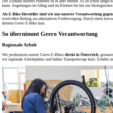
Der Zustand unseres Planeten ist in aller Munde. Es ist schon längs
kann. Angefangen im Alltag und im Kleinen bis hin zur ökologisch
Als E-Bike-Hersteller sind wir uns unserer Verantwortung geg
wertvollen Beitrag zur alternativen Fortbewegung. Durch einen bewu
deinem Geero E-Bike hast.
So übernimmt Geero Verantwortung
Regionale Arbeit
Wir produzieren unsere Geero E-Bikes
direkt in Österreich
, genauer
wir regionale Arbeitsplätze und halten Transportwege kurz. Erfahre 