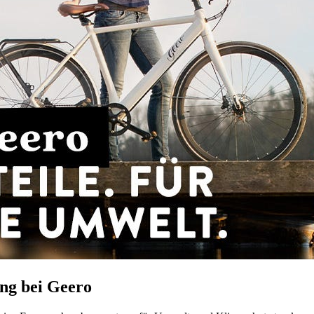
ng bei Geero