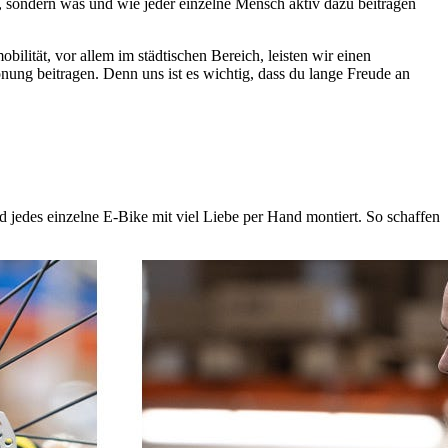
, sondern was und wie jeder einzelne Mensch aktiv dazu beitragen
ilität, vor allem im städtischen Bereich, leisten wir einen
ng beitragen. Denn uns ist es wichtig, dass du lange Freude an
 jedes einzelne E-Bike mit viel Liebe per Hand montiert. So schaffen