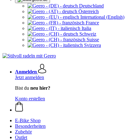
Deutschland
Österreich
International (English)
France
Italia
Schweiz
Suisse
Svizzera
Anmelden
Jetzt anmelden
Bist du
neu hier?
Konto erstellen
E-Bike Shop
Besonderheiten
Zubehör
Outlet