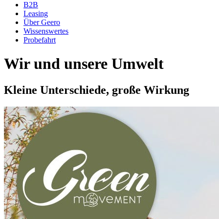
B2B
Leasing
Über Geero
Wissenswertes
Probefahrt
Wir und unsere Umwelt
Kleine Unterschiede, große Wirkung