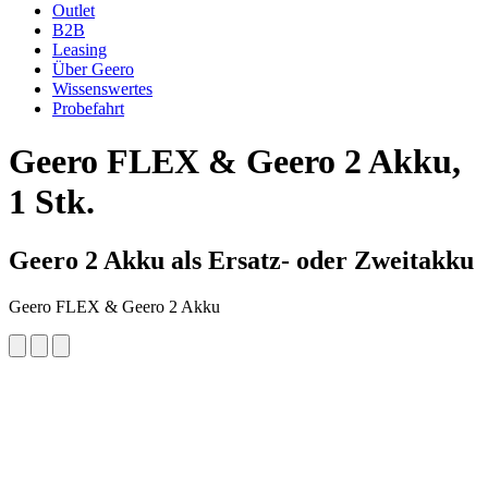
Outlet
B2B
Leasing
Über Geero
Wissenswertes
Probefahrt
Geero FLEX & Geero 2
Akku,
1 Stk.
Geero 2 Akku als Ersatz- oder Zweitakku
Geero FLEX & Geero 2 Akku