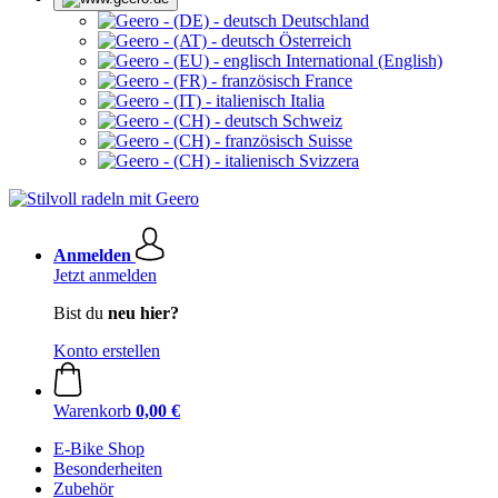
Deutschland
Österreich
International (English)
France
Italia
Schweiz
Suisse
Svizzera
Anmelden
Jetzt anmelden
Bist du
neu hier?
Konto erstellen
Warenkorb
0,00 €
E-Bike Shop
Besonderheiten
Zubehör