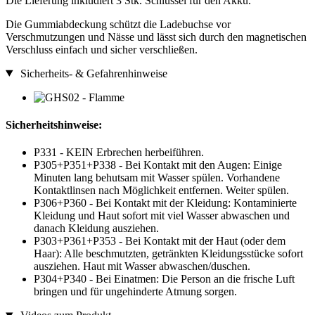
Die Lieferung inkludiert 3 Stk. Schlüssel für den Akku.
Die Gummiabdeckung schützt die Ladebuchse vor
Verschmutzungen und Nässe und lässt sich durch den magnetischen
Verschluss einfach und sicher verschließen.
Sicherheits- & Gefahrenhinweise
Sicherheitshinweise:
P331 - KEIN Erbrechen herbeiführen.
P305+P351+P338 - Bei Kontakt mit den Augen: Einige
Minuten lang behutsam mit Wasser spülen. Vorhandene
Kontaktlinsen nach Möglichkeit entfernen. Weiter spülen.
P306+P360 - Bei Kontakt mit der Kleidung: Kontaminierte
Kleidung und Haut sofort mit viel Wasser abwaschen und
danach Kleidung ausziehen.
P303+P361+P353 - Bei Kontakt mit der Haut (oder dem
Haar): Alle beschmutzten, getränkten Kleidungsstücke sofort
ausziehen. Haut mit Wasser abwaschen/duschen.
P304+P340 - Bei Einatmen: Die Person an die frische Luft
bringen und für ungehinderte Atmung sorgen.