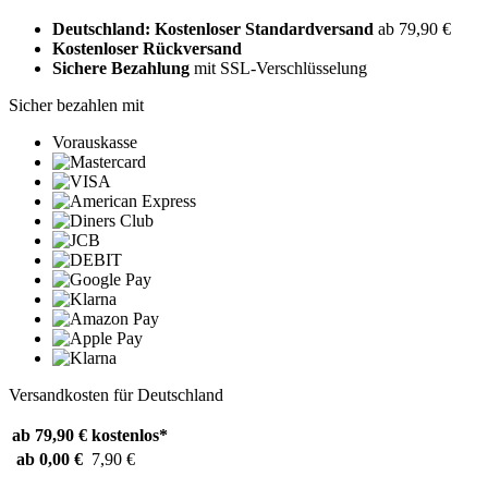
Deutschland: Kostenloser Standardversand
ab 79,90 €
Kostenloser Rückversand
Sichere Bezahlung
mit SSL-Verschlüsselung
Sicher bezahlen mit
Vorauskasse
Versandkosten für Deutschland
ab 79,90 €
kostenlos*
ab 0,00 €
7,90 €