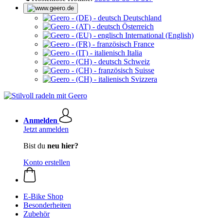
Deutschland
Österreich
International (English)
France
Italia
Schweiz
Suisse
Svizzera
Anmelden
Jetzt anmelden
Bist du
neu hier?
Konto erstellen
E-Bike Shop
Besonderheiten
Zubehör