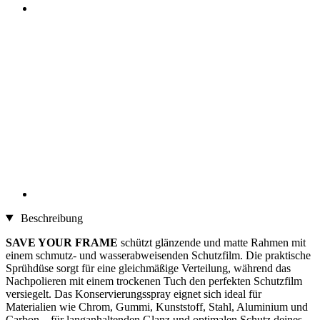
Beschreibung
SAVE YOUR FRAME
schützt glänzende und matte Rahmen mit
einem schmutz- und wasserabweisenden Schutzfilm. Die praktische
Sprühdüse sorgt für eine gleichmäßige Verteilung, während das
Nachpolieren mit einem trockenen Tuch den perfekten Schutzfilm
versiegelt. Das Konservierungsspray eignet sich ideal für
Materialien wie Chrom, Gummi, Kunststoff, Stahl, Aluminium und
Carbon – für langanhaltenden Glanz und optimalen Schutz deines