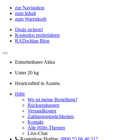
zur Navigation
zum Inhalt
zum Warenkorb
Deals sichern!
Kostenlos probefahren
RADschlag Blog
Entnehmbarer Akku
Unter 20 kg
Heartcrafted in Austria
Hilfe
Wo ist meine Bestellung?
Rücksendungen
Versandkosten
Zahlungsmöglichkeiten
Kontakt
Alle Hilfe-Themen
Live-Chat
Kostenlose Hotline:
0800 55 66 40 517