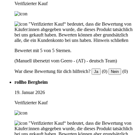
Verifizierter Kauf
"Verifizierter Kauf“ bedeutet, dass die Bewertung von
Käufer:innen abgegeben wurde, die dieses Produkt tatsächlich
bei uns gekauft haben. Bewerten können aber grundsätzlich
alle, die ein Kundenkonto bei uns haben.
Hinweis schließen
Bewertet mit 5 von 5 Sternen.
(Manuell übersetzt vom Geero - (AT) - deutsch Team)
War diese Bewertung für dich hilfreich?
(0)
(0)
Ja
Nein
rollho Bergheim
19. Januar 2026
Verifizierter Kauf
"Verifizierter Kauf“ bedeutet, dass die Bewertung von
Käufer:innen abgegeben wurde, die dieses Produkt tatsächlich
bei uns gekauft haben. Bewerten können aber grundsätzlich