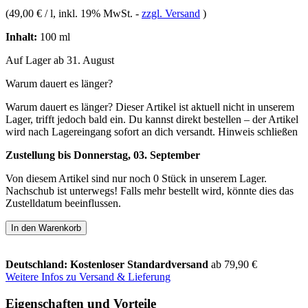
(
49,00 € / l
, inkl. 19% MwSt.
-
zzgl. Versand
)
Inhalt:
100 ml
Auf Lager ab 31. August
Warum dauert es länger?
Warum dauert es länger?
Dieser Artikel ist aktuell nicht in unserem
Lager, trifft jedoch bald ein. Du kannst direkt bestellen – der Artikel
wird nach Lagereingang sofort an dich versandt.
Hinweis schließen
Zustellung bis Donnerstag, 03. September
Von diesem Artikel sind nur noch 0 Stück in unserem Lager.
Nachschub ist unterwegs! Falls mehr bestellt wird, könnte dies das
Zustelldatum beeinflussen.
In den Warenkorb
Deutschland: Kostenloser Standardversand
ab 79,90 €
Weitere Infos zu Versand & Lieferung
Eigenschaften und Vorteile