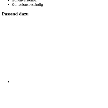
Höhenverstellbar
Korrosionsbeständig
Passend dazu