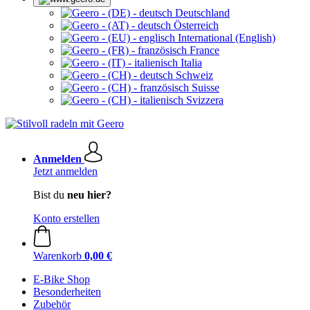
Deutschland
Österreich
International (English)
France
Italia
Schweiz
Suisse
Svizzera
Anmelden
Jetzt anmelden
Bist du
neu hier?
Konto erstellen
Warenkorb
0,00 €
E-Bike Shop
Besonderheiten
Zubehör