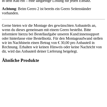
in dein Rad ein – eine langlebige Lösung für jeden Einsatz.
Achtung
: Beim Geero 2 ist bereits ein Geero Seitenständer
vorhanden.
Gerne bieten wir die Montage des gewünschten Anbauteils an,
wenn du dieses gemeinsam mit einem Geero bestellst. Bitte
informiere hierzu bei Bestellaufgabe unseren Kund:innensupport
oder hinterlasse eine Bestellnotiz. Für den Montageaufwand stellen
wir im Nachhinein einen Betrag von € 30,00 pro Anbauteil in
Rechnung. Erhalten wir keinen Hinweis oder keine Nachricht von
dir, wird das Anbauteil deiner Lieferung beigelegt.
Ähnliche Produkte