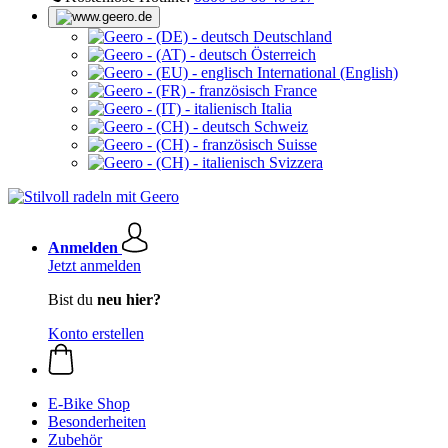
Deutschland
Österreich
International (English)
France
Italia
Schweiz
Suisse
Svizzera
Anmelden
Jetzt anmelden
Bist du
neu hier?
Konto erstellen
E-Bike Shop
Besonderheiten
Zubehör