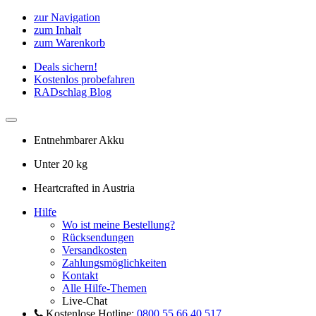
zur Navigation
zum Inhalt
zum Warenkorb
Deals sichern!
Kostenlos probefahren
RADschlag Blog
Entnehmbarer Akku
Unter 20 kg
Heartcrafted in Austria
Hilfe
Wo ist meine Bestellung?
Rücksendungen
Versandkosten
Zahlungsmöglichkeiten
Kontakt
Alle Hilfe-Themen
Live-Chat
Kostenlose Hotline:
0800 55 66 40 517