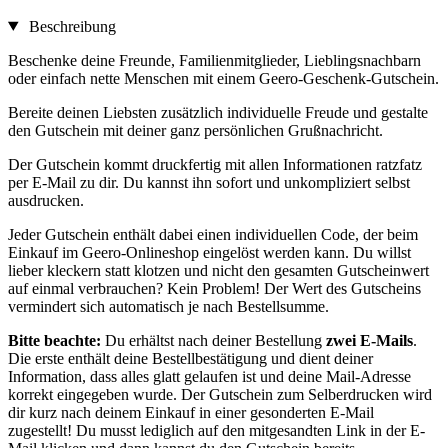
Beschreibung
Beschenke deine Freunde, Familienmitglieder, Lieblingsnachbarn
oder einfach nette Menschen mit einem Geero-Geschenk-Gutschein.
Bereite deinen Liebsten zusätzlich individuelle Freude und gestalte
den Gutschein mit deiner ganz persönlichen Grußnachricht.
Der Gutschein kommt druckfertig mit allen Informationen ratzfatz
per E-Mail zu dir. Du kannst ihn sofort und unkompliziert selbst
ausdrucken.
Jeder Gutschein enthält dabei einen individuellen Code, der beim
Einkauf im Geero-Onlineshop eingelöst werden kann. Du willst
lieber kleckern statt klotzen und nicht den gesamten Gutscheinwert
auf einmal verbrauchen? Kein Problem! Der Wert des Gutscheins
vermindert sich automatisch je nach Bestellsumme.
Bitte beachte:
Du erhältst nach deiner Bestellung
zwei E-Mails
.
Die erste enthält deine Bestellbestätigung und dient deiner
Information, dass alles glatt gelaufen ist und deine Mail-Adresse
korrekt eingegeben wurde. Der Gutschein zum Selberdrucken wird
dir kurz nach deinem Einkauf in einer gesonderten E-Mail
zugestellt! Du musst lediglich auf den mitgesandten Link in der E-