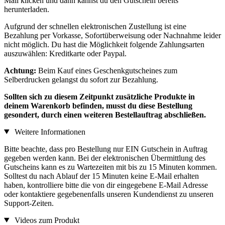
Mail klicken und dann kannst du den Gutschein bereits
herunterladen.
Aufgrund der schnellen elektronischen Zustellung ist eine
Bezahlung per Vorkasse, Sofortüberweisung oder Nachnahme leider
nicht möglich. Du hast die Möglichkeit folgende Zahlungsarten
auszuwählen: Kreditkarte oder Paypal.
Achtung:
Beim Kauf eines Geschenkgutscheines zum
Selberdrucken gelangst du sofort zur Bezahlung.
Sollten sich zu diesem Zeitpunkt zusätzliche Produkte in
deinem Warenkorb befinden, musst du diese Bestellung
gesondert, durch einen weiteren Bestellauftrag abschließen.
Weitere Informationen
Bitte beachte, dass pro Bestellung nur EIN Gutschein in Auftrag
gegeben werden kann. Bei der elektronischen Übermittlung des
Gutscheins kann es zu Wartezeiten mit bis zu 15 Minuten kommen.
Solltest du nach Ablauf der 15 Minuten keine E-Mail erhalten
haben, kontrolliere bitte die von dir eingegebene E-Mail Adresse
oder kontaktiere gegebenenfalls unseren Kundendienst zu unseren
Support-Zeiten.
Videos zum Produkt