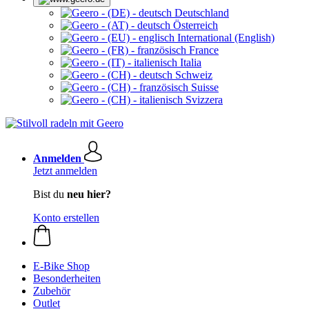
Deutschland
Österreich
International (English)
France
Italia
Schweiz
Suisse
Svizzera
Anmelden
Jetzt anmelden
Bist du
neu hier?
Konto erstellen
E-Bike Shop
Besonderheiten
Zubehör
Outlet