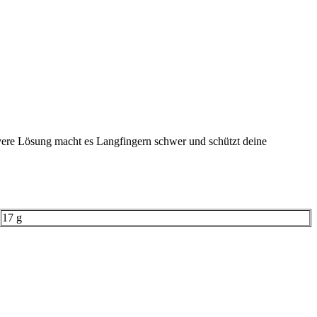
vere Lösung macht es Langfingern schwer und schützt deine
17 g