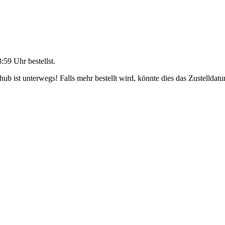
3:59 Uhr
bestellst.
b ist unterwegs! Falls mehr bestellt wird, könnte dies das Zustelldatu