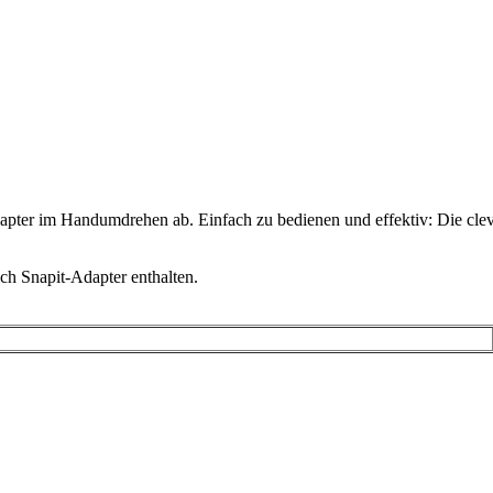
dapter im Handumdrehen ab. Einfach zu bedienen und effektiv: Die cle
ich Snapit-Adapter enthalten.