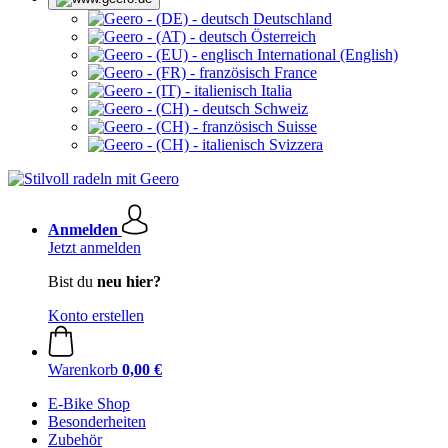
Deutschland
Österreich
International (English)
France
Italia
Schweiz
Suisse
Svizzera
Anmelden
Jetzt anmelden
Bist du
neu hier?
Konto erstellen
Warenkorb
0,00 €
E-Bike Shop
Besonderheiten
Zubehör