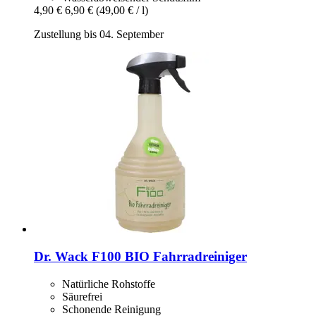
4,90 €
6,90 €
(49,00 € / l)
Zustellung bis 04. September
Dr. Wack
F100 BIO Fahrradreiniger
Natürliche Rohstoffe
Säurefrei
Schonende Reinigung