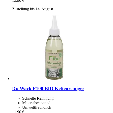
15,90 €
Zustellung bis 14. August
Dr. Wack
F100 BIO Kettenreiniger
Schnelle Reinigung
Materialschonend
Umweltfreundlich
11,90 €