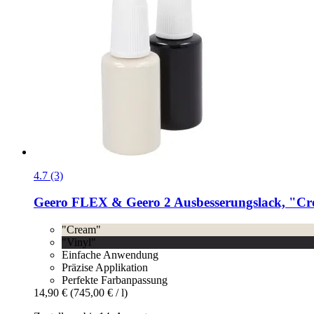
4.7 (3)
Geero FLEX & Geero 2
Ausbesserungslack, "Cr
"Cream"
"Vinyl"
Einfache Anwendung
Präzise Applikation
Perfekte Farbanpassung
14,90 €
(745,00 € / l)