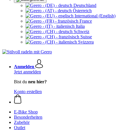
Deutschland
Österreich
International (English)
France
Italia
Schweiz
Suisse
Svizzera
Anmelden
Jetzt anmelden
Bist du
neu hier?
Konto erstellen
E-Bike Shop
Besonderheiten
Zubehör
Outlet