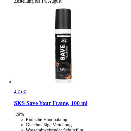
Zustellung bis 14. August
4.7 (3)
SKS
Save Your Frame, 100 ml
-29%
Einfache Handhabung
Gleichmäßige Verteilung
Wasserabweisender Schutzfilm