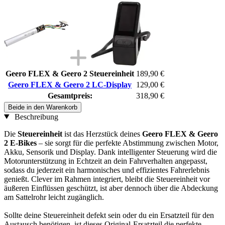
Geero FLEX & Geero 2 Steuereinheit
189,90 €
Geero FLEX & Geero 2 LC-Display
129,00 €
Gesamtpreis:
318,90 €
Beide in den Warenkorb
Beschreibung
Die
Steuereinheit
ist das Herzstück deines
Geero FLEX & Geero
2 E-Bikes
– sie sorgt für die perfekte Abstimmung zwischen Motor,
Akku, Sensorik und Display. Dank intelligenter Steuerung wird die
Motorunterstützung in Echtzeit an dein Fahrverhalten angepasst,
sodass du jederzeit ein harmonisches und effizientes Fahrerlebnis
genießt. Clever im Rahmen integriert, bleibt die Steuereinheit vor
äußeren Einflüssen geschützt, ist aber dennoch über die Abdeckung
am Sattelrohr leicht zugänglich.
Sollte deine Steuereinheit defekt sein oder du ein Ersatzteil für den
Austausch benötigen, ist dieses Original-Ersatzteil die perfekte