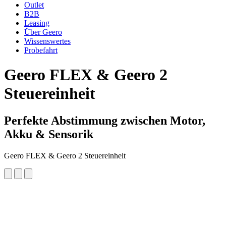
Outlet
B2B
Leasing
Über Geero
Wissenswertes
Probefahrt
Geero FLEX & Geero 2
Steuereinheit
Perfekte Abstimmung zwischen Motor,
Akku & Sensorik
Geero FLEX & Geero 2 Steuereinheit