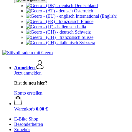
Deutschland
Österreich
International (English)
France
Italia
Schweiz
Suisse
Svizzera
Anmelden
Jetzt anmelden
Bist du
neu hier?
Konto erstellen
Warenkorb
0,00 €
E-Bike Shop
Besonderheiten
Zubehör