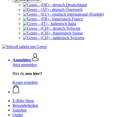
Deutschland
Österreich
International (English)
France
Italia
Schweiz
Suisse
Svizzera
Anmelden
Jetzt anmelden
Bist du
neu hier?
Konto erstellen
E-Bike Shop
Besonderheiten
Zubehör
Outlet