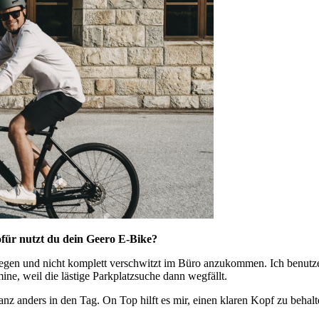
ofür nutzt du dein Geero E-Bike?
egen und nicht komplett verschwitzt im Büro anzukommen. Ich benutze e
ine, weil die lästige Parkplatzsuche dann wegfällt.
z anders in den Tag. On Top hilft es mir, einen klaren Kopf zu behalt