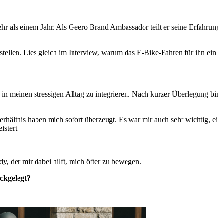
hr als einem Jahr. Als Geero Brand Ambassador teilt er seine Erfahrun
stellen. Lies gleich im Interview, warum das E-Bike-Fahren für ihn e
y in meinen stressigen Alltag zu integrieren. Nach kurzer Überlegung 
verhältnis haben mich sofort überzeugt. Es war mir auch sehr wichtig, 
istert.
y, der mir dabei hilft, mich öfter zu bewegen.
ckgelegt?