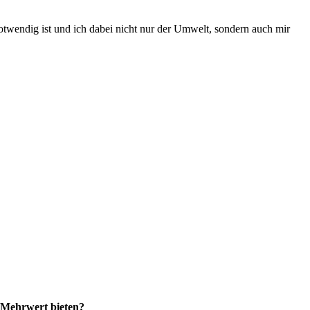
otwendig ist und ich dabei nicht nur der Umwelt, sondern auch mir
n Mehrwert bieten?