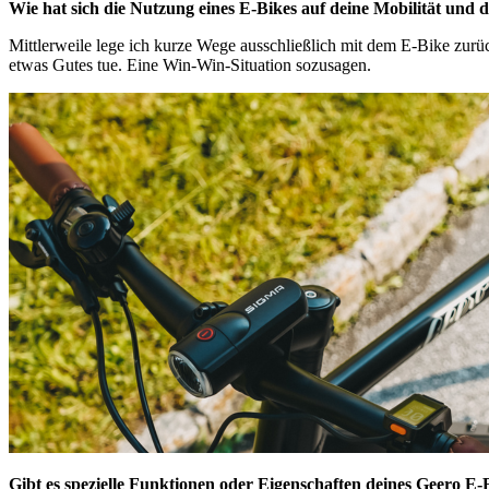
Wie hat sich die Nutzung eines E-Bikes auf deine Mobilität und
Mittlerweile lege ich kurze Wege ausschließlich mit dem E-Bike zurü
etwas Gutes tue. Eine Win-Win-Situation sozusagen.
Gibt es spezielle Funktionen oder Eigenschaften deines Geero E-B