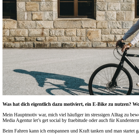
Was hat dich eigentlich dazu motiviert, ein E-Bike zu nutzen? W
Mein Hauptmotiv war, mich viel häufiger im stressigen Alltag zu bew
Media Agentur let’s get social by fraebitude oder auch für Kundenterm
Beim Fahren kann ich entspannen und Kraft tanken und man startet gan