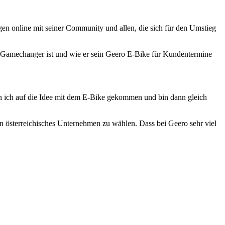
gen online mit seiner Community und allen, die sich für den Umstieg
in Gamechanger ist und wie er sein Geero E-Bike für Kundentermine
bin ich auf die Idee mit dem E-Bike gekommen und bin dann gleich
ein österreichisches Unternehmen zu wählen. Dass bei Geero sehr viel