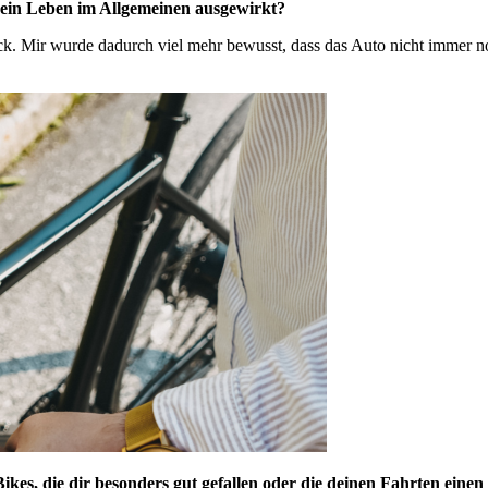
 dein Leben im Allgemeinen ausgewirkt?
ck. Mir wurde dadurch viel mehr bewusst, dass das Auto nicht immer n
ikes, die dir besonders gut gefallen oder die deinen Fahrten eine