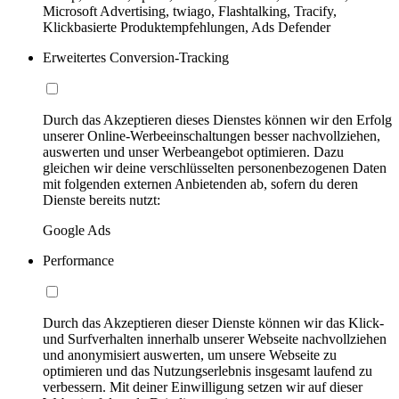
Microsoft Advertising, twiago, Flashtalking, Tracify,
Klickbasierte Produktempfehlungen, Ads Defender
Erweitertes Conversion-Tracking
Durch das Akzeptieren dieses Dienstes können wir den Erfolg
unserer Online-Werbeeinschaltungen besser nachvollziehen,
auswerten und unser Werbeangebot optimieren. Dazu
gleichen wir deine verschlüsselten personenbezogenen Daten
mit folgenden externen Anbietenden ab, sofern du deren
Dienste bereits nutzt:
Google Ads
Performance
Durch das Akzeptieren dieser Dienste können wir das Klick-
und Surfverhalten innerhalb unserer Webseite nachvollziehen
und anonymisiert auswerten, um unsere Webseite zu
optimieren und das Nutzungserlebnis insgesamt laufend zu
verbessern. Mit deiner Einwilligung setzen wir auf dieser