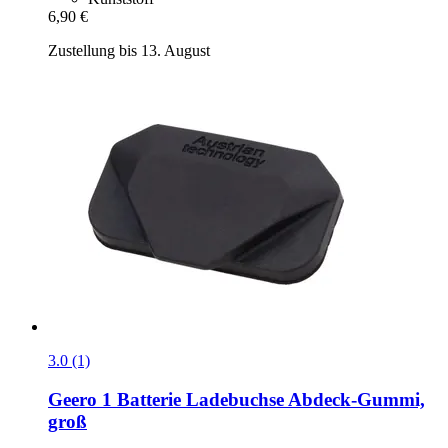
6,90 €
Zustellung bis 13. August
3.0 (1)
Geero 1
Batterie Ladebuchse Abdeck-​Gummi,
groß