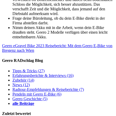
Schloss die Möglichkeit, sich besser abzustützen. Das
verschafft Zeit und die Möglichkeit, dass jemand auf den
Diebstahl aufmerksam wird.
Frage deine Büroleitung, ob du dein E-Bike direkt in der
Firma abstellen darfst.
Nimm deinen Akku mit in die Arbeit, wenn dein E-Bike
draußen steht. Geero 2 Modelle verfügen über einen leicht
entnehmbaren Akku.
Geero eGravel Bike 2023
Reisebericht: Mit dem Geero E-Bike von
Bregenz nach Wien
Geero RADschlag Blog
Tipps & Tricks
(27)
Erfahrungsberichte & Interviews
(16)
Zubehör
(14)
News
(12)
Radtour-Empfehlungen & Reiseberichte
(7)
Pendeln mit Geero E-Bike
(6)
Geero Geschichte
(5)
alle Beiträge
Zuletzt bewertet