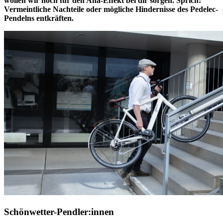
wollen wir noch für den Aha-Effekt bei dir sorgen. Sprich:
Vermeintliche Nachteile oder mögliche Hindernisse des Pedelec-
Pendelns entkräften.
Schönwetter-Pendler:innen