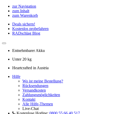
zur Navigation
zum Inhalt
zum Warenkorb
Deals sichern!
Kostenlos probefahren
RADschlag Blog
Entnehmbarer Akku
Unter 20 kg
Heartcrafted in Austria
Hilfe
Wo ist meine Bestellung?
Rücksendungen
Versandkosten
Zahlungsmöglichkeiten
Kontakt
Alle Hilfe-Themen
Live-Chat
Kostenlose Hotline:
0800 55 66 40 517