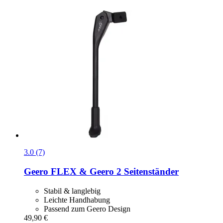
3.0 (7)
Geero FLEX & Geero 2
Seitenständer
Stabil & langlebig
Leichte Handhabung
Passend zum Geero Design
49,90 €