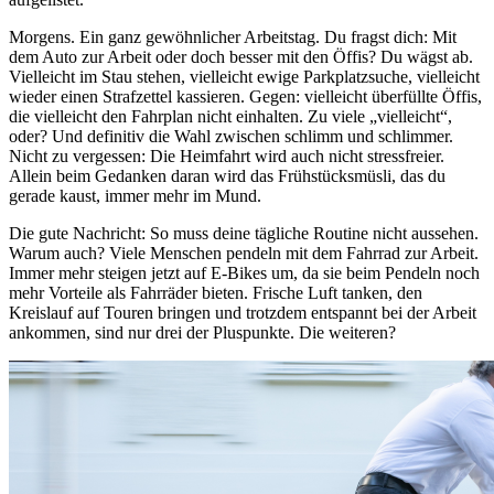
Morgens. Ein ganz gewöhnlicher Arbeitstag. Du fragst dich: Mit
dem Auto zur Arbeit oder doch besser mit den Öffis? Du wägst ab.
Vielleicht im Stau stehen, vielleicht ewige Parkplatzsuche, vielleicht
wieder einen Strafzettel kassieren. Gegen: vielleicht überfüllte Öffis,
die vielleicht den Fahrplan nicht einhalten. Zu viele „vielleicht“,
oder? Und definitiv die Wahl zwischen schlimm und schlimmer.
Nicht zu vergessen: Die Heimfahrt wird auch nicht stressfreier.
Allein beim Gedanken daran wird das Frühstücksmüsli, das du
gerade kaust, immer mehr im Mund.
Die gute Nachricht: So muss deine tägliche Routine nicht aussehen.
Warum auch? Viele Menschen pendeln mit dem Fahrrad zur Arbeit.
Immer mehr steigen jetzt auf E-Bikes um, da sie beim Pendeln noch
mehr Vorteile als Fahrräder bieten. Frische Luft tanken, den
Kreislauf auf Touren bringen und trotzdem entspannt bei der Arbeit
ankommen, sind nur drei der Pluspunkte. Die weiteren?