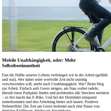
Mobile Unabhängigkeit, oder: Mehr
Selbstbestimmtheit
Fast die Hälfte unseres Lebens verbringen wir in der Arbeit (gefühlt
und real). Wer dabei seine wertvolle Zeit nicht unnötig
verschwenden will, strebt nach Unabhängigkeit. Wie? Beim Weg
zur Arbeit. Einfach aufs Geero steigen, am Stau vorbei radeln,
überall einen Parkplatz finden und problemlos alle Strecken meistern
– so frei macht das E-Bike. Und bei der Heimfahrt entspannt
runterkommen und den Arbeitstag hinter sich lassen. Positiver
Nebeneffekt: Die Zeit am Geero bedeutet auch eine Pause von
digitalen Einflüssen, Stichwort: Smartphone.