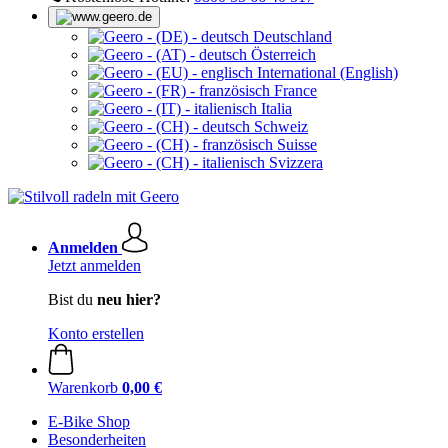
Deutschland
Österreich
International (English)
France
Italia
Schweiz
Suisse
Svizzera
Anmelden
Jetzt anmelden
Bist du
neu hier?
Konto erstellen
Warenkorb
0,00 €
E-Bike Shop
Besonderheiten